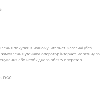
в:
лення покупки в нашому інтернет-магазині (без
ть замовлення уточнює оператор інтернет-магазину за
менування або необхідного обсягу оператор
 19:00.