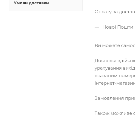
Умови доставки
Оплату за доста
Нової Пошти
Ви можете самос
Доставка здійсн
урахування вихід
вказаним номеро
інтернет-магази
Замовлення прий
Також можливе с