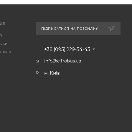
ІЯ
ПІДПИСАТИСЯ НА РОЗСИЛКУ
ти
авки
+38 (095) 229-54-45
 товар
info@cifrobus.ua
м. Київ