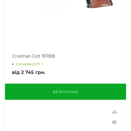
Crosman Colt 1911BB
Є в наявності: 1
від
2 745 грн.
ДЕТАЛЬНІШЕ