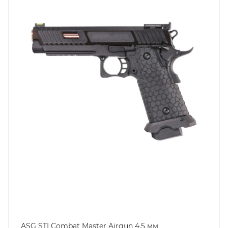
ASG STI Combat Master Airgun 4.5 мм