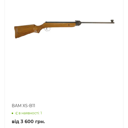
BAM XS-B11
Є в наявності: 1
від
3 600 грн.