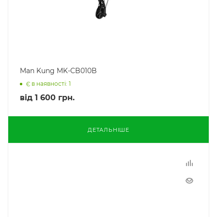
Man Kung MK-CB010B
Є в наявності: 1
від
1 600 грн.
ДЕТАЛЬНІШЕ