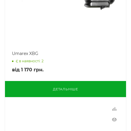
Umarex XBG
Є в наявності: 2
від
1 170 грн.
ДЕТАЛЬНІШЕ