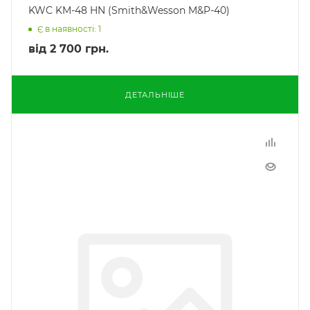
KWC KM-48 HN (Smith&Wesson M&P-40)
Є в наявності: 1
від
2 700 грн.
ДЕТАЛЬНІШЕ