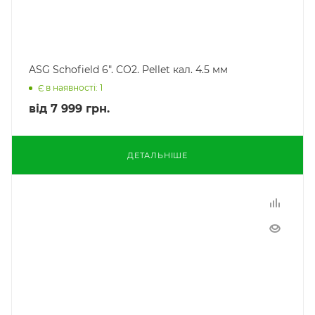
ASG Schofield 6". CO2. Pellet кал. 4.5 мм
Є в наявності: 1
від
7 999 грн.
ДЕТАЛЬНІШЕ