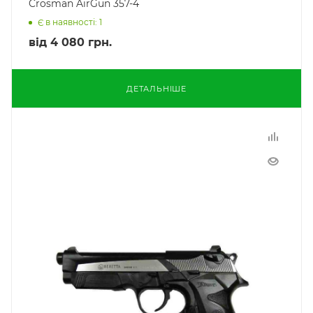
Crosman AirGun 357-4
Є в наявності: 1
від
4 080 грн.
ДЕТАЛЬНІШЕ