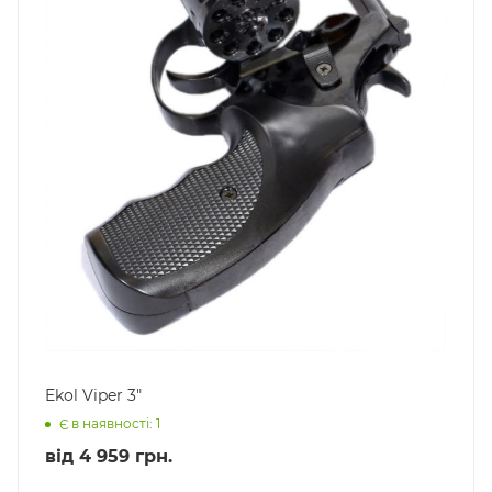
Ekol Viper 3"
Є в наявності: 1
від
4 959 грн.