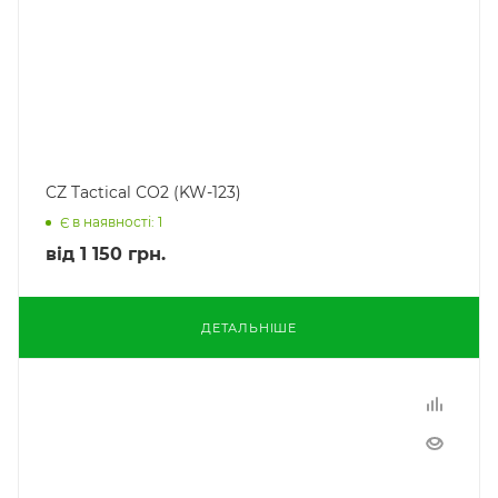
CZ Tactical СО2 (KW-123)
Є в наявності: 1
від
1 150 грн.
ДЕТАЛЬНІШЕ