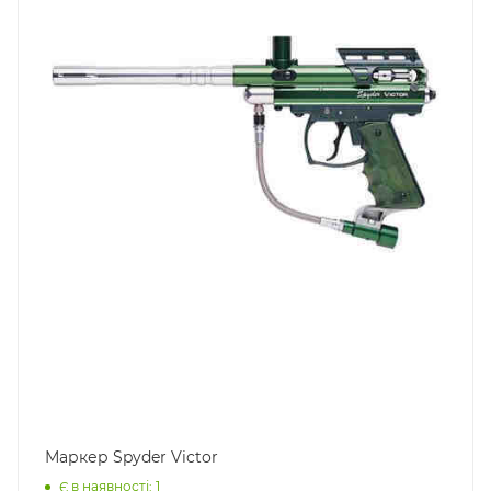
Маркер Spyder Victor
Є в наявності: 1