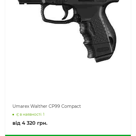
Umarex Walther CP99 Compact
Є в наявності: 1
від
4 320 грн.