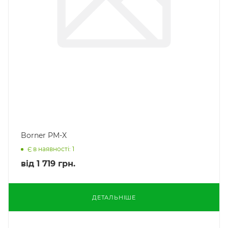
Borner PM-X
Є в наявності: 1
від
1 719 грн.
ДЕТАЛЬНІШЕ