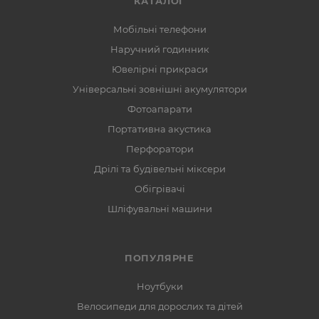
КАТАЛОГ
Мобільні телефони
Наручний годинник
Ювелірні прикраси
Універсальні зовнішні акумулятори
Фотоапарати
Портативна акустика
Перфоратори
Дрілі та будівельні міксери
Обігрівачі
Шліфувальні машини
ПОПУЛЯРНЕ
Ноутбуки
Велосипеди для дорослих та дітей