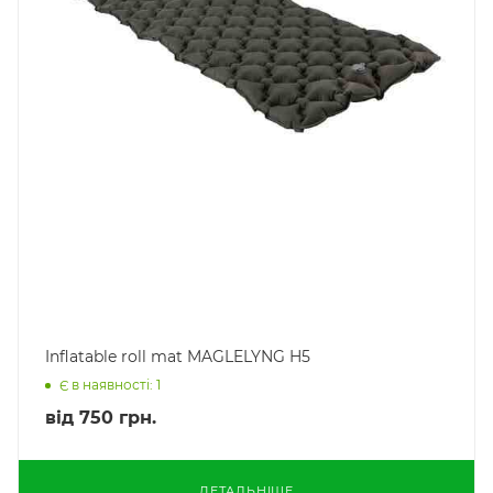
Inflatable roll mat MAGLELYNG H5
Є в наявності: 1
від
750 грн.
ДЕТАЛЬНІШЕ