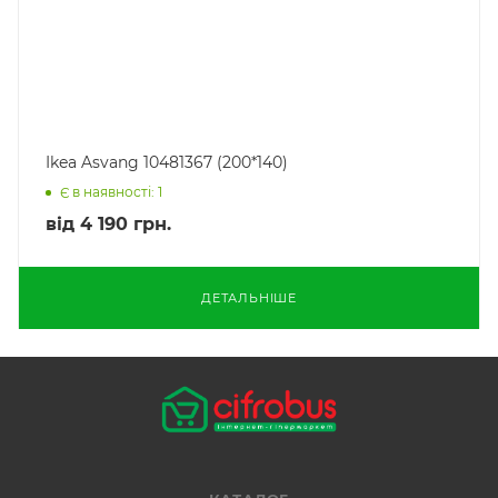
Ikea Asvang 10481367 (200*140)
Є в наявності: 1
від
4 190 грн.
ДЕТАЛЬНІШЕ