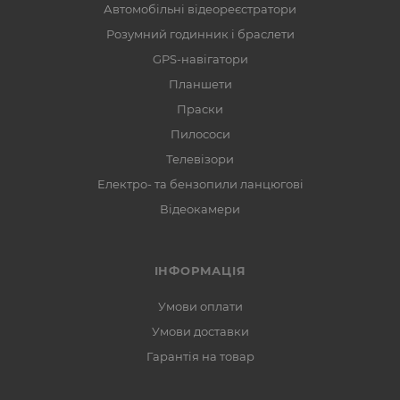
Автомобільні відеореєстратори
Розумний годинник і браслети
GPS-навігатори
Планшети
Праски
Пилососи
Телевізори
Електро- та бензопили ланцюгові
Відеокамери
ІНФОРМАЦІЯ
Умови оплати
Умови доставки
Гарантія на товар