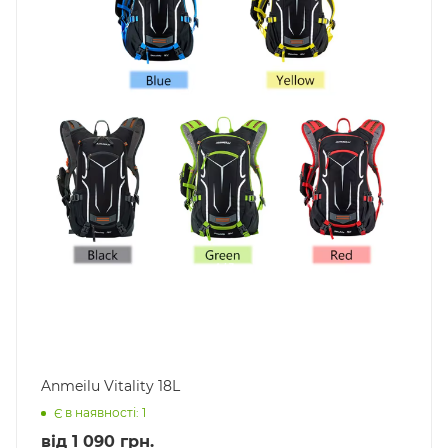
Anmeilu Vitality 18L
Є в наявності: 1
від
1 090 грн.