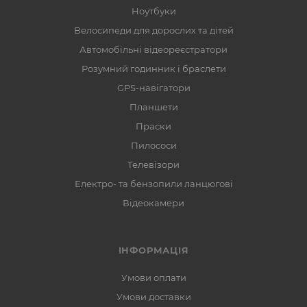
Ноутбуки
Велосипеди для дорослих та дітей
Автомобільні відеореєстратори
Розумний годинник і браслети
GPS-навігатори
Планшети
Праски
Пилососи
Телевізори
Електро- та бензопили ланцюгові
Відеокамери
ІНФОРМАЦІЯ
Умови оплати
Умови доставки