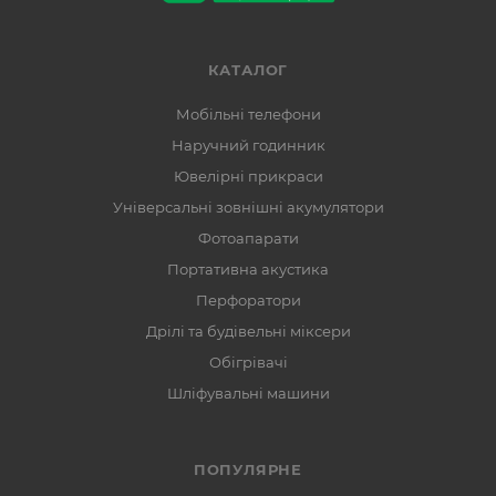
КАТАЛОГ
Мобільні телефони
Наручний годинник
Ювелірні прикраси
Універсальні зовнішні акумулятори
Фотоапарати
Портативна акустика
Перфоратори
Дрілі та будівельні міксери
Обігрівачі
Шліфувальні машини
ПОПУЛЯРНЕ