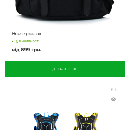
House рюкзак
Є в наявності: 1
від
899 грн.
ДЕТАЛЬНІШЕ