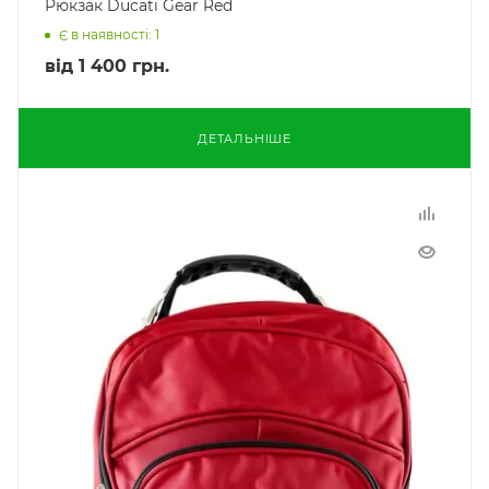
Рюкзак Ducati Gear Red
Є в наявності: 1
від
1 400 грн.
ДЕТАЛЬНІШЕ