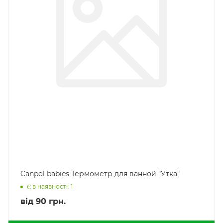
Canpol babies Термометр для ванной "Утка"
Є в наявності: 1
від
90 грн.