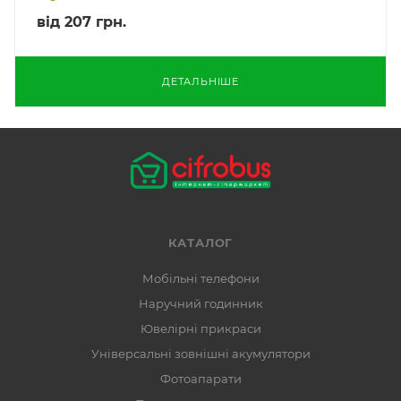
від
207 грн.
ДЕТАЛЬНІШЕ
КАТАЛОГ
Мобільні телефони
Наручний годинник
Ювелірні прикраси
Універсальні зовнішні акумулятори
Фотоапарати