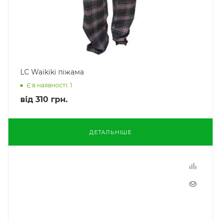
LC Waikiki піжама
Є в наявності: 1
від
310 грн.
ДЕТАЛЬНІШЕ