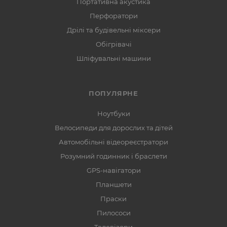
Портативна акустика
Перфоратори
Дрілі та будівельні міксери
Обігрівачі
Шліфувальні машини
ПОПУЛЯРНЕ
Ноутбуки
Велосипеди для дорослих та дітей
Автомобільні відеореєстратори
Розумний годинник і браслети
GPS-навігатори
Планшети
Праски
Пилососи