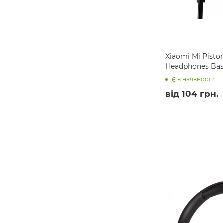
Xiaomi Mi Pisto
Headphones Bas
Є в наявності: 1
від
104 грн.