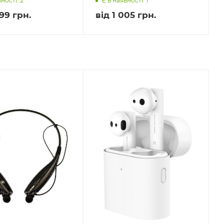
ності: 2
Є в наявності: 1
99 грн.
від
1 005 грн.