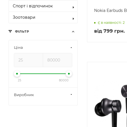
Спорт і відпочинок
Nokia Earbuds 
Зоотовари
Є в наявності: 2
від
799 грн.
ФІЛЬТР
Ціна
25
80000
Виробник