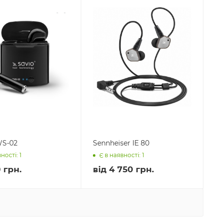
WS-02
Sennheiser IE 80
ності: 1
Є в наявності: 1
 грн.
від
4 750 грн.