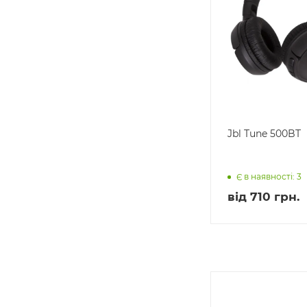
Jbl Tune 500BT
Є в наявності: 3
від
710 грн.