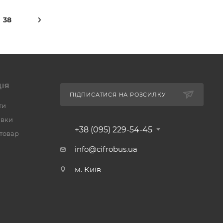
38
ІЯ
ПІДПИСАТИСЯ НА РОЗСИЛКУ
ти
авки
+38 (095) 229-54-45
 товар
info@cifrobus.ua
м. Київ