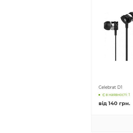
Celebrat D1
Є в наявності: 1
від
140 грн.