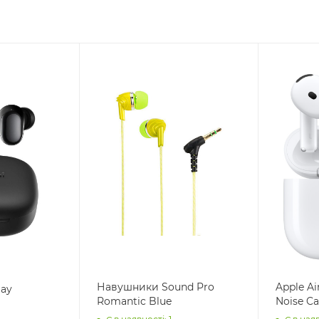
Навушники Sound Pro
Apple Ai
lay
Romantic Blue
Noise Can