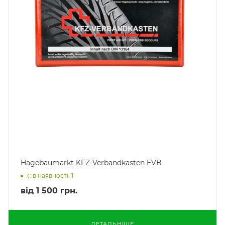
Hagebaumarkt KFZ-Verbandkasten EVB
Є в наявності: 1
від
1 500 грн.
ДЕТАЛЬНІШЕ