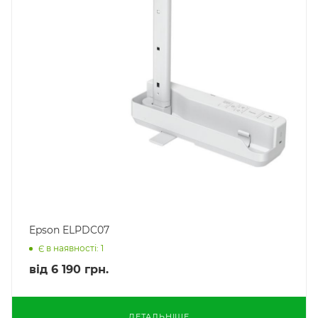
Epson ELPDC07
Є в наявності: 1
від
6 190 грн.
ДЕТАЛЬНІШЕ