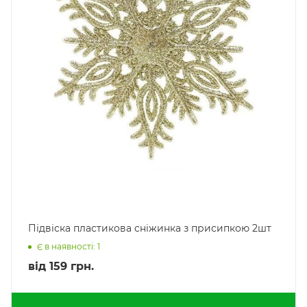
Підвіска пластикова сніжинка з присипкою 2шт
Є в наявності: 1
від
159 грн.