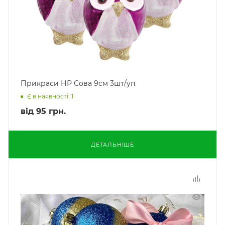
Прикраси НР Сова 9см 3шт/уп
Є в наявності: 1
від
95 грн.
ДЕТАЛЬНІШЕ