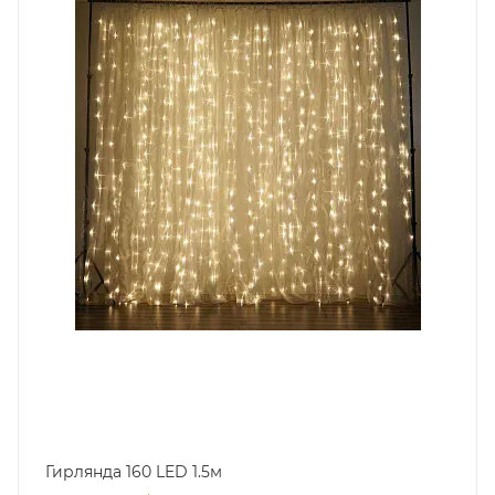
Гирлянда 160 LED 1.5м