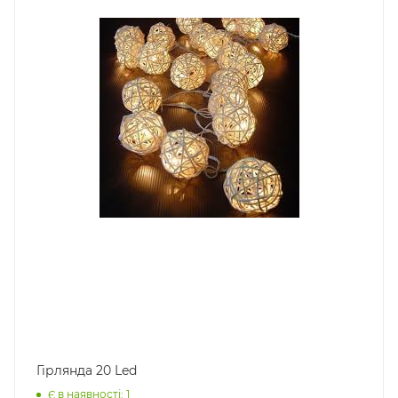
Гірлянда 20 Led
Є в наявності: 1