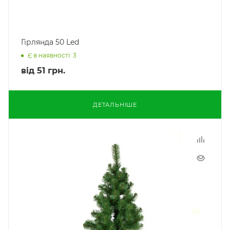
Гірлянда 50 Led
Є в наявності: 3
від
51 грн.
ДЕТАЛЬНІШЕ