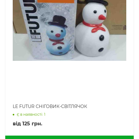
LE FUTUR СНІГОВИК-СВІТЛЯЧОК
Є в наявності: 1
від
125 грн.