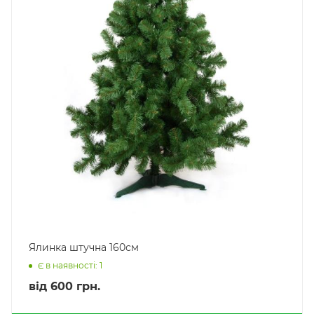
Ялинка штучна 160см
Є в наявності: 1
від
600 грн.