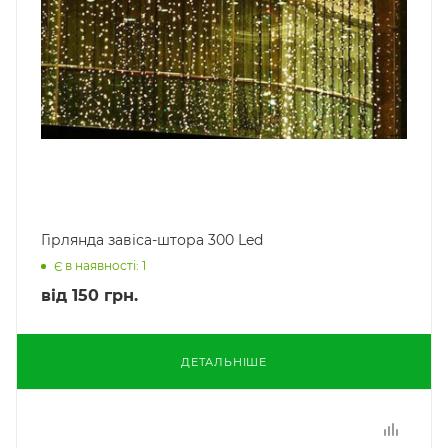
Гірлянда завіса-штора 300 Led
Є в наявності: 1
від
150 грн.
ДЕТАЛЬНІШЕ