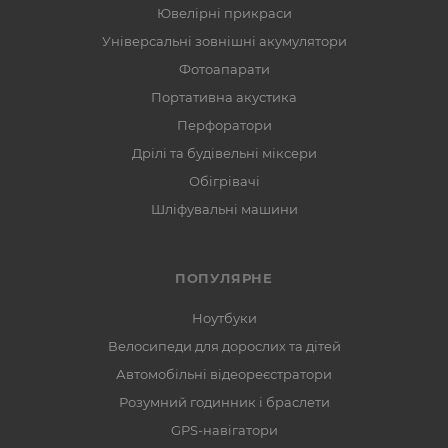
Ювелірні прикраси
Універсальні зовнішні акумулятори
Фотоапарати
Портативна акустика
Перфоратори
Дрілі та будівельні міксери
Обігрівачі
Шліфувальні машини
ПОПУЛЯРНЕ
Ноутбуки
Велосипеди для дорослих та дітей
Автомобільні відеореєстратори
Розумний годинник і браслети
GPS-навігатори