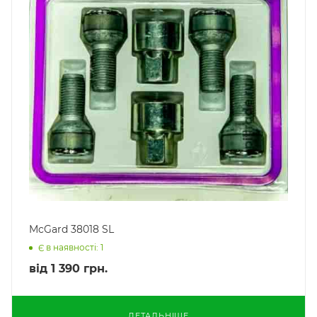
McGard 38018 SL
Є в наявності: 1
від
1 390 грн.
ДЕТАЛЬНІШЕ