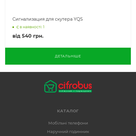
Сигнализация для скутера YQS
Є в наявності: 1
від
540 грн.
ДЕТАЛЬНІШЕ
КАТАЛОГ
Мобільні телефони
Наручний годинник