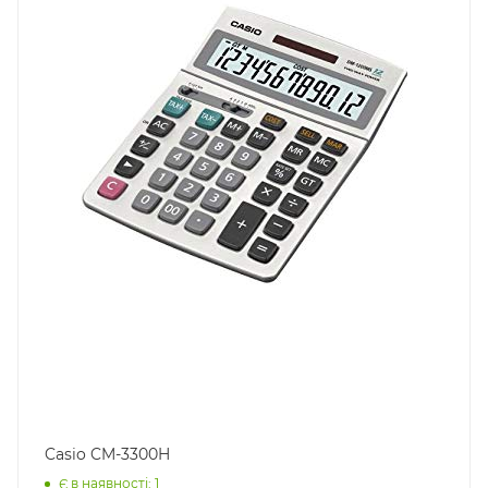
Casio CM-3300H
Є в наявності: 1