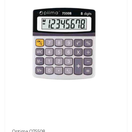
Optima O75508