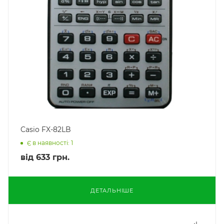
Casio FX-82LB
Є в наявності: 1
від
633 грн.
ДЕТАЛЬНІШЕ