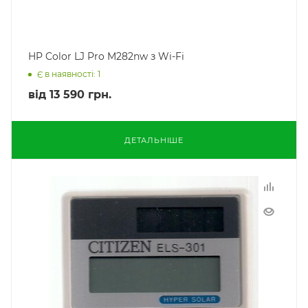
HP Color LJ Pro M282nw з Wi-Fi
Є в наявності: 1
від
13 590 грн.
ДЕТАЛЬНІШЕ