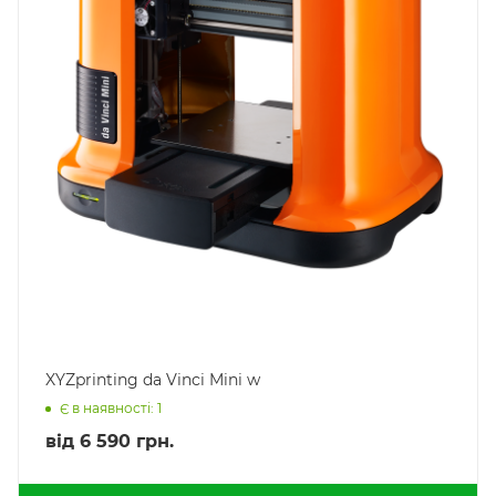
XYZprinting da Vinci Mini w
Є в наявності: 1
від
6 590 грн.