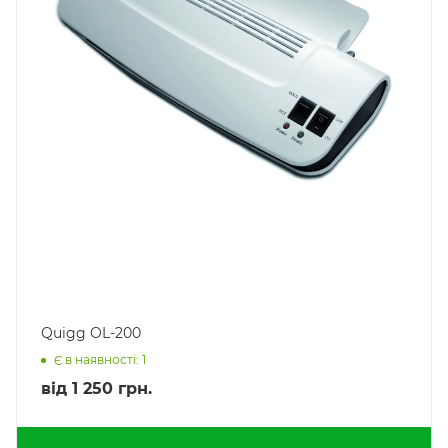
Quigg OL-200
Є в наявності: 1
від
1 250 грн.