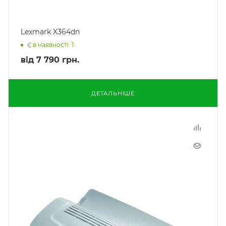
Lexmark X364dn
Є в наявності: 1
від
7 790 грн.
ДЕТАЛЬНІШЕ