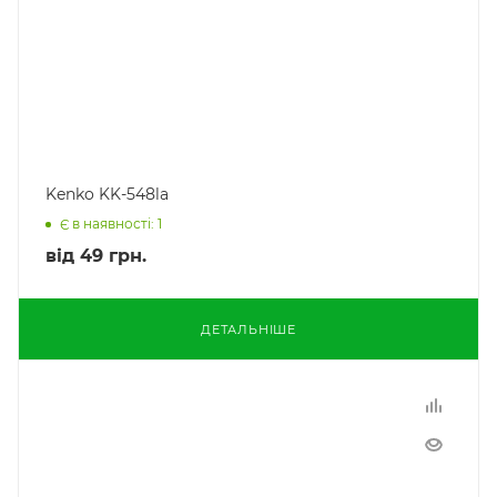
Kenko KK-548la
Є в наявності: 1
від
49 грн.
ДЕТАЛЬНІШЕ