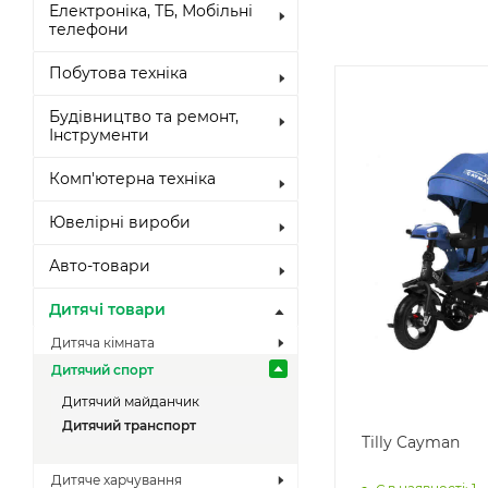
Електроніка, ТБ, Мобільні
телефони
Побутова техніка
Будівництво та ремонт,
Інструменти
Комп'ютерна техніка
Ювелірні вироби
Авто-товари
Дитячі товари
Дитяча кімната
Дитячий спорт
Дитячий майданчик
Дитячий транспорт
Tilly Cayman
Дитяче харчування