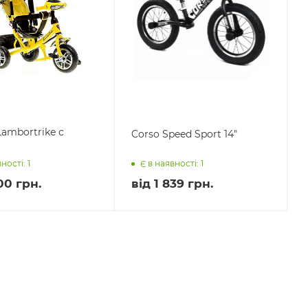
Lambortrike с
Corso Speed Sport 14"
ності: 1
Є в наявності: 1
00 грн.
від
1 839 грн.