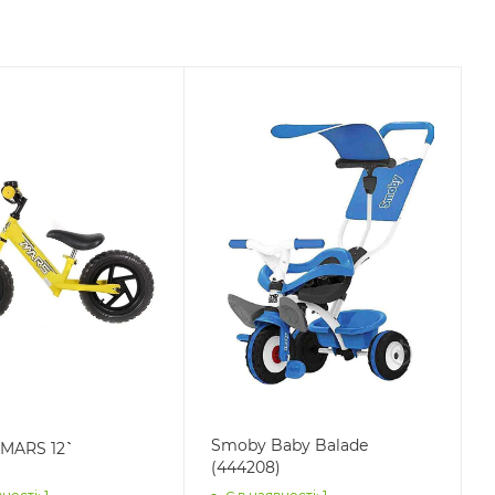
Smoby Baby Balade
MARS 12``
(444208)