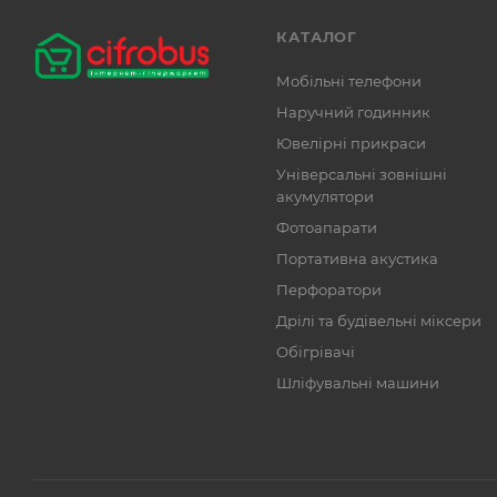
КАТАЛОГ
Мобільні телефони
Наручний годинник
Ювелірні прикраси
Універсальні зовнішні
акумулятори
Фотоапарати
Портативна акустика
Перфоратори
Дрілі та будівельні міксери
Обігрівачі
Шліфувальні машини