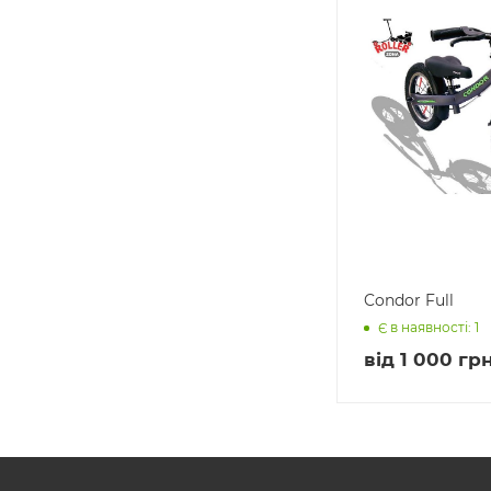
Condor Full
Є в наявності: 1
від
1 000 грн