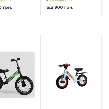
ності: 1
Є в наявності: 1
0 грн.
від
900 грн.