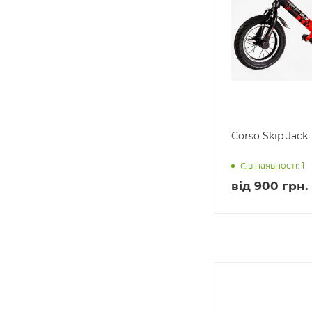
Corso Skip Jack 
Є в наявності: 1
від
900 грн.