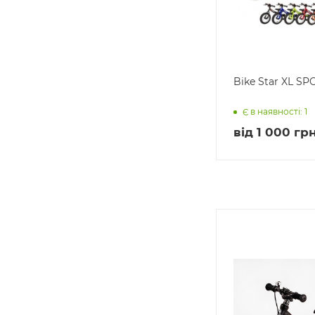
Bike Star XL SP
Є в наявності: 1
від
1 000 грн