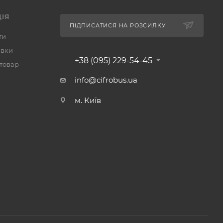
ІЯ
ПІДПИСАТИСЯ НА РОЗСИЛКУ
ти
авки
+38 (095) 229-54-45
 товар
info@cifrobus.ua
м. Київ