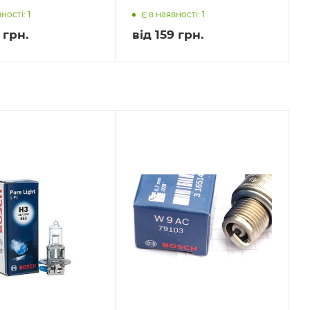
ності: 1
Є в наявності: 1
 грн.
від
159 грн.