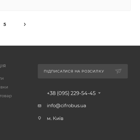
5
ІЯ
ПІДПИСАТИСЯ НА РОЗСИЛКУ
ти
авки
+38 (095) 229-54-45
 товар
info@cifrobus.ua
м. Київ