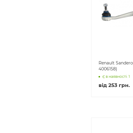
Renault Sandero
4006158)
Є в наявності: 1
від
253 грн.