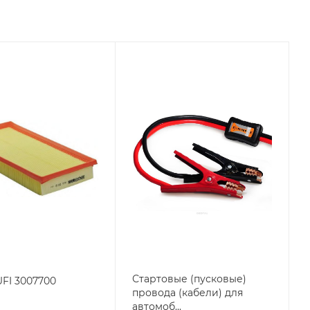
Стартовые (пусковые)
UFI 3007700
провода (кабели) для
автомоб...