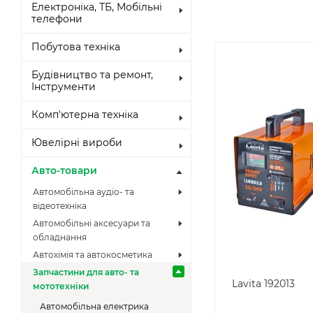
Електроніка, ТБ, Мобільні
телефони
Побутова техніка
Будівництво та ремонт,
Інструменти
Комп'ютерна техніка
Ювелірні вироби
Авто-товари
Автомобільна аудіо- та
відеотехніка
Автомобільні аксесуари та
обладнання
Автохімія та автокосметика
Запчастини для авто- та
Lavita 192013
мототехніки
Автомобільна електрика