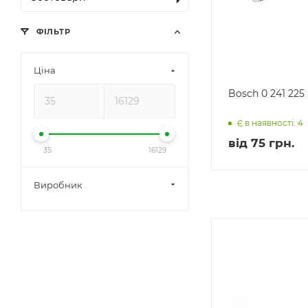
ФІЛЬТР
Ціна
Bosch 0 241 225
Є в наявності: 4
від
75 грн.
35
16129
Виробник