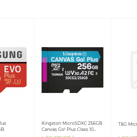
lus
Kingston MicroSDXC 256GB
T&G Mic
GB
Canvas Go! Plus Class 10...