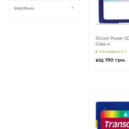
Виробник
Silicon Power 
Class 4
Є в наявності: 1
від
190 грн.