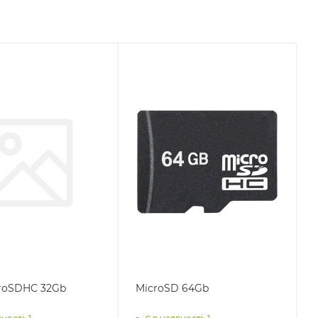
roSDHC 32Gb
MicroSD 64Gb