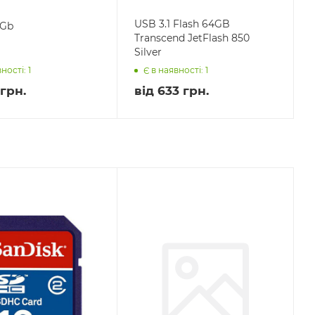
USB 3.1 Flash 64GB
 Gb
Transcend JetFlash 850
Silver
ності: 1
Є в наявності: 1
грн.
від
633 грн.