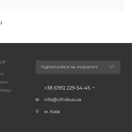
ІЯ
ПІДПИСАТИСЯ НА РОЗСИЛКУ
ти
авки
+38 (095) 229-54-45
 товар
info@cifrobus.ua
м. Київ