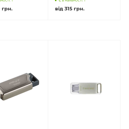
ності: 1
Є в наявності: 1
 грн.
від
315 грн.