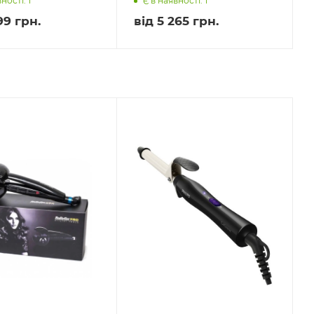
ності: 1
Є в наявності: 1
99 грн.
від
5 265 грн.