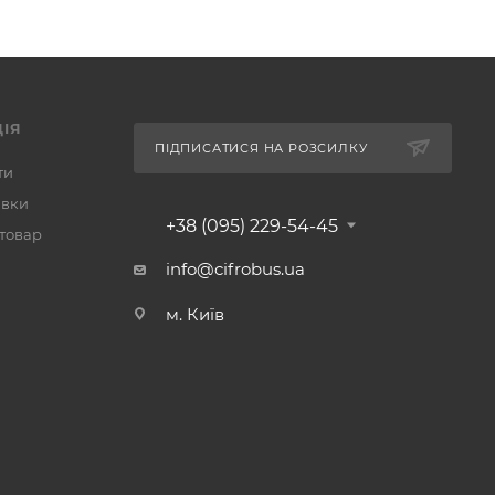
ІЯ
ПІДПИСАТИСЯ НА РОЗСИЛКУ
ти
авки
+38 (095) 229-54-45
 товар
info@cifrobus.ua
м. Київ