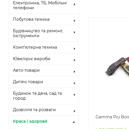
Електроніка, ТБ, Мобільні
телефони
Побутова техніка
Будівництво та ремонт,
Інструменти
Комп'ютерна техніка
Ювелірні вироби
Авто-товари
Дитячі товари
Будинок та дача, сад та
город
Дозвілля та розваги
Gamma Piu Boo
Краса і здоров`я