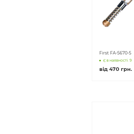
First FA-5670-5
Є в наявності: 9
від
470 грн.