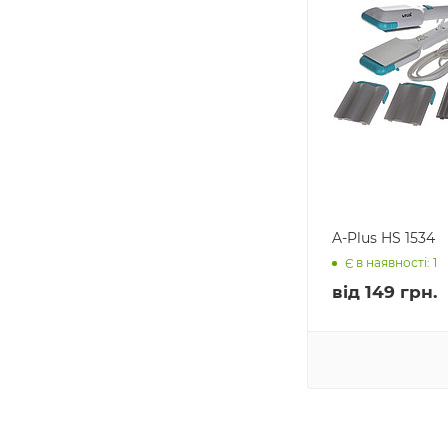
A-Plus HS 1534
Є в наявності: 1
від
149 грн.