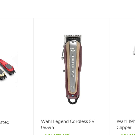
Wahl Legend Cordless 5V
Wahl 191
sted
08594
Clipper