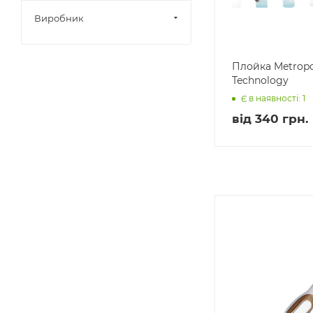
Виробник
Плойка Metropo
Technology
Є в наявності: 1
від
340 грн.