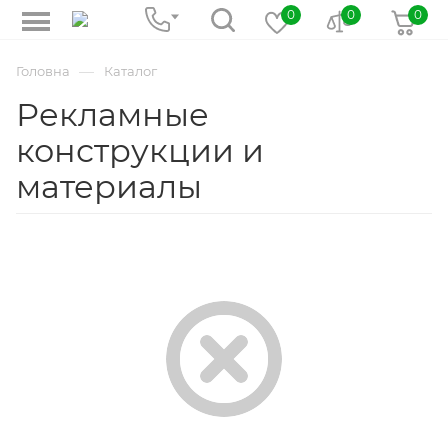
0
0
0
—
Головна
Каталог
Рекламные
конструкции и
материалы