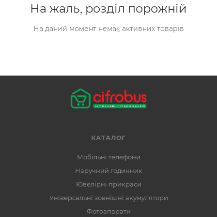
На жаль, розділ порожній
На даний момент немає активних товарів
КАТАЛОГ
Мобільні телефони
Наручний годинник
Ювелірні прикраси
Універсальні зовнішні акумулятори
Фотоапарати