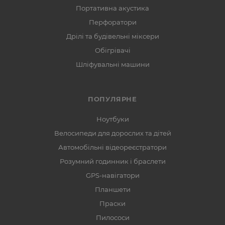
Портативна акустика
Перфоратори
Дрілі та будівельні міксери
Обігрівачі
Шліфувальні машини
ПОПУЛЯРНЕ
Ноутбуки
Велосипеди для дорослих та дітей
Автомобільні відеореєстратори
Розумний годинник і браслети
GPS-навігатори
Планшети
Праски
Пилососи