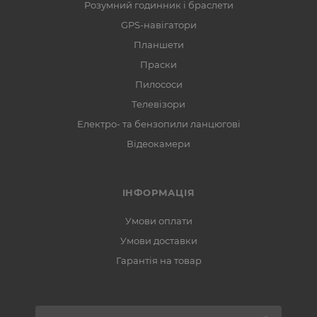
Розумний годинник і браслети
GPS-навігатори
Планшети
Праски
Пилососи
Телевізори
Електро- та бензопили ланцюгові
Відеокамери
ІНФОРМАЦІЯ
Умови оплати
Умови доставки
Гарантія на товар