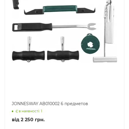
JONNESWAY AB010002 6 предметов
Є в наявності: 1
від
2 250 грн.