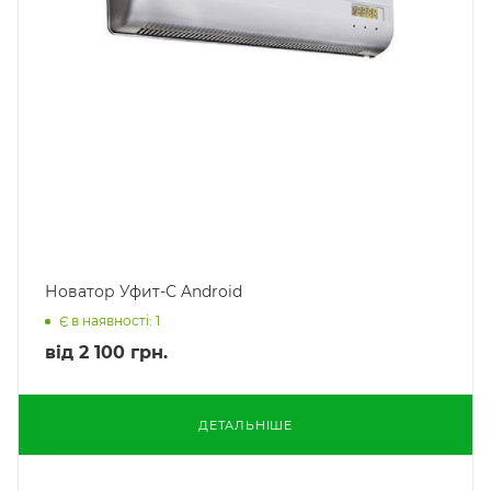
Новатор Уфит-С Android
Є в наявності: 1
від
2 100 грн.
ДЕТАЛЬНІШЕ