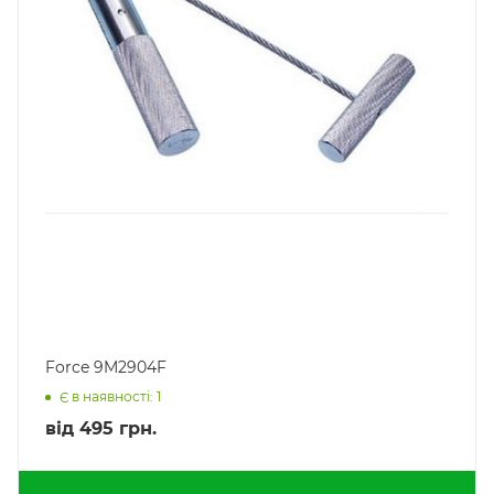
Force 9M2904F
Є в наявності: 1
від
495 грн.