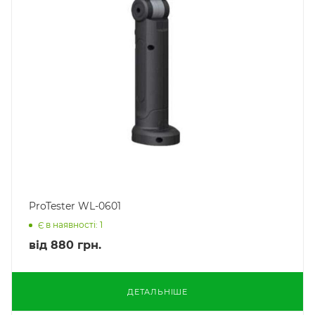
ProTester WL-0601
Є в наявності: 1
від
880 грн.
ДЕТАЛЬНІШЕ