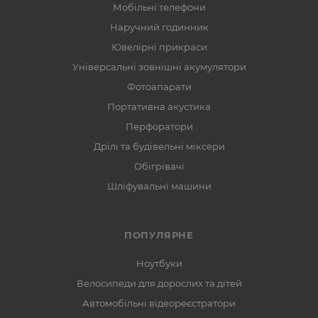
Мобільні телефони
Наручний годинник
Ювелірні прикраси
Універсальні зовнішні акумулятори
Фотоапарати
Портативна акустика
Перфоратори
Дрілі та будівельні міксери
Обігрівачі
Шліфувальні машини
ПОПУЛЯРНЕ
Ноутбуки
Велосипеди для дорослих та дітей
Автомобільні відеореєстратори