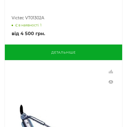
Victec VT01302A
Є в наявності: 1
від
4 500 грн.
ДЕТАЛЬНІШЕ