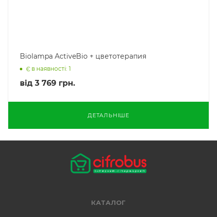
Biolampa ActiveBio + цветотерапия
Є в наявності: 1
від
3 769 грн.
ДЕТАЛЬНІШЕ
КАТАЛОГ