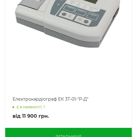
Електрокардіограф ЕК 3Т-01-"Р-Д"
Є в наявності: 1
від
11 900 грн.
ДЕТАЛЬНІШЕ