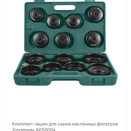
Комплект чашек для съема масленных фильтров
Jonnesway AI050004