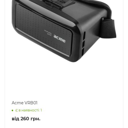
Acme VRB01
Є в наявності: 1
від
260 грн.