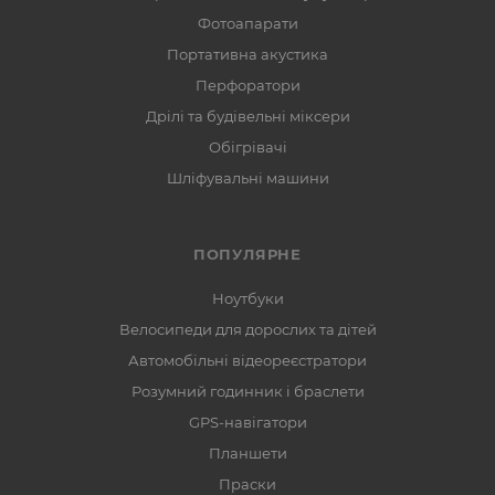
Фотоапарати
Портативна акустика
Перфоратори
Дрілі та будівельні міксери
Обігрівачі
Шліфувальні машини
ПОПУЛЯРНЕ
Ноутбуки
Велосипеди для дорослих та дітей
Автомобільні відеореєстратори
Розумний годинник і браслети
GPS-навігатори
Планшети
Праски