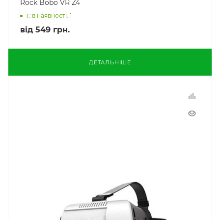
Rock Bobo VR Z4
Є в наявності: 1
від
549 грн.
ДЕТАЛЬНІШЕ