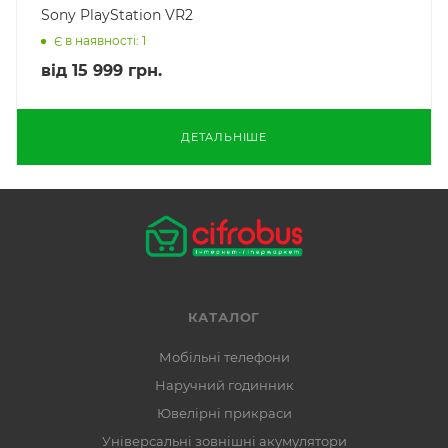
Sony PlayStation VR2
Є в наявності: 1
від
15 999 грн.
ДЕТАЛЬНІШЕ
КАТАЛОГ
Мобільні телефони
Наручний годинник
Ювелірні прикраси
Універсальні зовнішні акумулятори