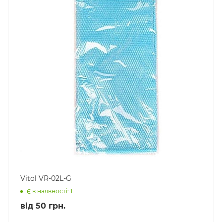
Vitol VR-02L-G
Є в наявності: 1
від
50 грн.