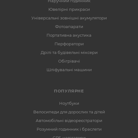
Наручний годинник
Ювелірні прикраси
Універсальні зовнішні акумулятори
Фотоапарати
Портативна акустика
Перфоратори
Дрілі та будівельні міксери
Обігрівачі
Шліфувальні машини
ПОПУЛЯРНЕ
Ноутбуки
Велосипеди для дорослих та дітей
Автомобільні відеореєстратори
Розумний годинник і браслети
GPS-навігатори