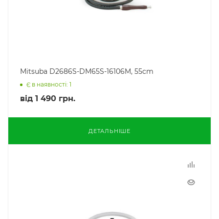
Mitsuba D2686S-DM65S-16106M, 55cm
Є в наявності: 1
від
1 490 грн.
ДЕТАЛЬНІШЕ