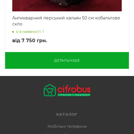
Антикварний перський кальян 50 см кобальтове
скло
Є в наявності: 1
від
7 750 грн.
ДЕТАЛЬНІШЕ
КАТАЛОГ
Мобільні телефони