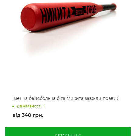
Іменна бейсбольна біта Микита завжди правий
Є в наявності: 1
від
340 грн.
ДЕТАЛЬНІШЕ