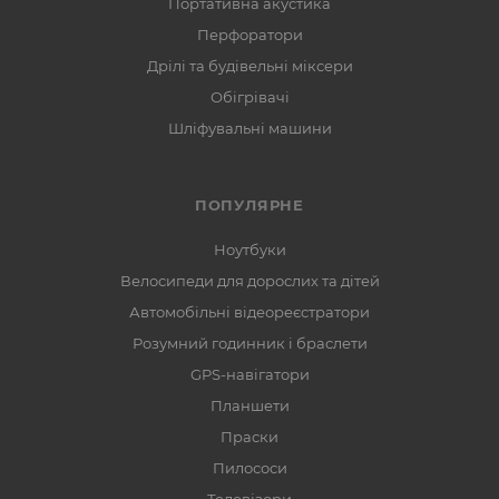
Портативна акустика
Перфоратори
Дрілі та будівельні міксери
Обігрівачі
Шліфувальні машини
ПОПУЛЯРНЕ
Ноутбуки
Велосипеди для дорослих та дітей
Автомобільні відеореєстратори
Розумний годинник і браслети
GPS-навігатори
Планшети
Праски
Пилососи