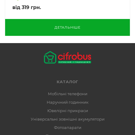
від
319 грн.
ДЕТАЛЬНІШЕ
КАТАЛОГ
Мобільні телефони
Наручний годинник
Ювелірні прикраси
Універсальні зовнішні акумулятори
Фотоапарати