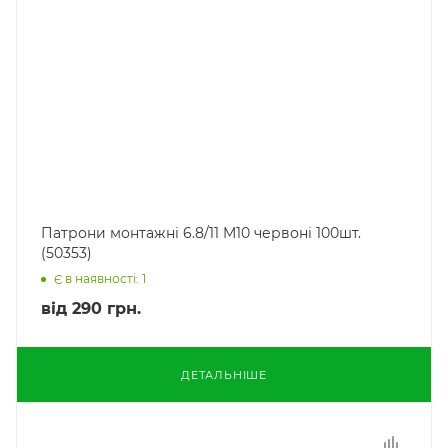
Патрони монтажні 6.8/11 M10 червоні 100шт.
(50353)
Є в наявності: 1
від
290 грн.
ДЕТАЛЬНІШЕ