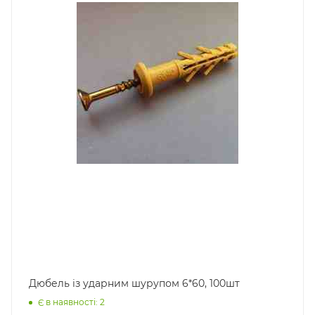
Дюбель із ударним шурупом 6*60, 100шт
Є в наявності: 2