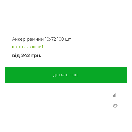
Анкер рамний 10х72 100 шт
Є в наявності: 1
від
242 грн.
ДЕТАЛЬНІШЕ