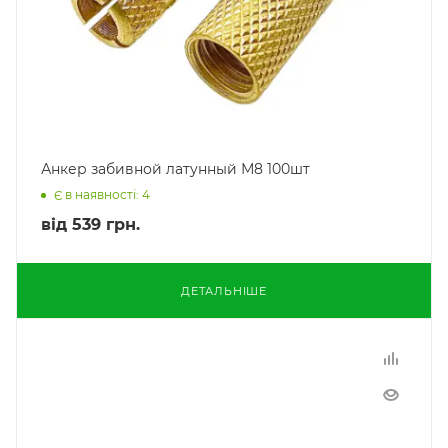
Анкер забивной латунный М8 100шт
Є в наявності: 4
від
539 грн.
ДЕТАЛЬНІШЕ