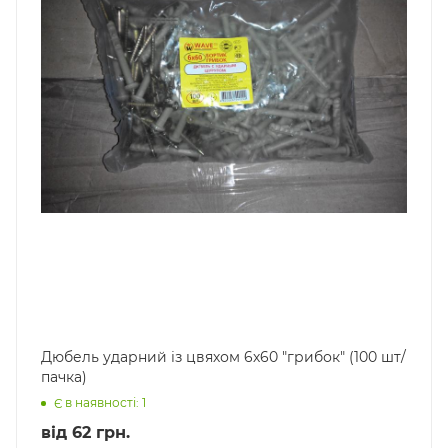
Дюбель ударний із цвяхом 6х60 "грибок" (100 шт/
пачка)
Є в наявності: 1
від
62 грн.