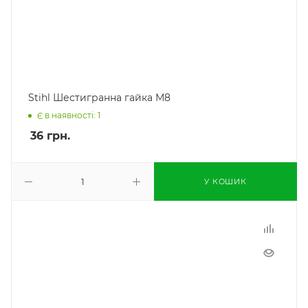
Stihl Шестигранна гайка М8
Є в наявності: 1
36
грн.
У КОШИК