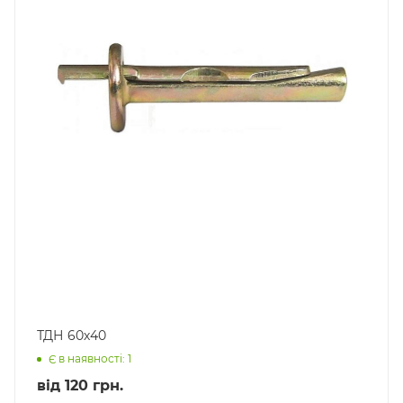
ТДН 60х40
Є в наявності: 1
від
120 грн.