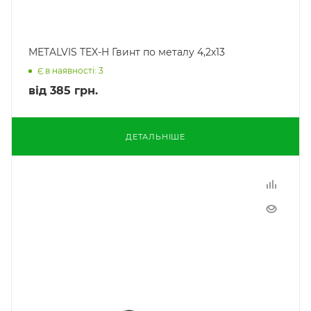
METALVIS TEX-H Гвинт по металу 4,2х13
Є в наявності: 3
від
385 грн.
ДЕТАЛЬНІШЕ