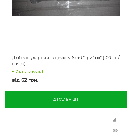
Дюбель ударний із цвяхом 6х40 "грибок" (100 шт/
пачка)
Є в наявності: 1
від
62 грн.
ДЕТАЛЬНІШЕ