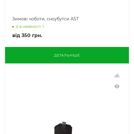
Зимові чоботи, сноубутси AST
Є в наявності: 1
від
350 грн.
ДЕТАЛЬНІШЕ