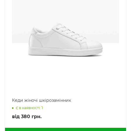
Кеди жіночі шкірозамінник
Є в наявності: 1
від
380 грн.