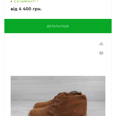
Є в наявності: 1
від
4 400 грн.
ДЕТАЛЬНІШЕ