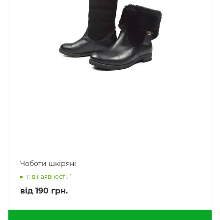
Чоботи шкіряні
Є в наявності: 1
від
190 грн.