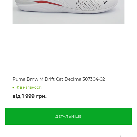
Puma Bmw M Drift Cat Decima 307304-02
Є в наявності: 1
від
1 999 грн.
ДЕТАЛЬНІШЕ