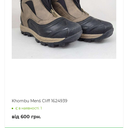
Khombu Men`s Cliff 1624939
Є в наявності: 1
від
600 грн.