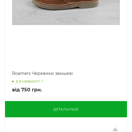
Roamers Черевики замшеві
Є в наявності: 1
від
750 грн.
ДЕТАЛЬНІШЕ