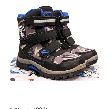
American club 848/19-1