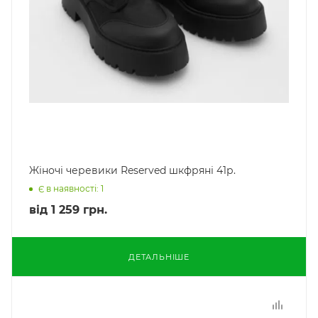
Жіночі черевики Reserved шкфряні 41р.
Є в наявності: 1
від
1 259 грн.
ДЕТАЛЬНІШЕ