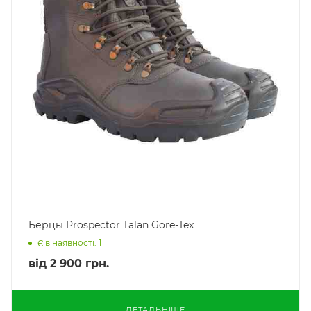
Берцы Prospector Talan Gore-Tex
Є в наявності: 1
від
2 900 грн.
ДЕТАЛЬНІШЕ