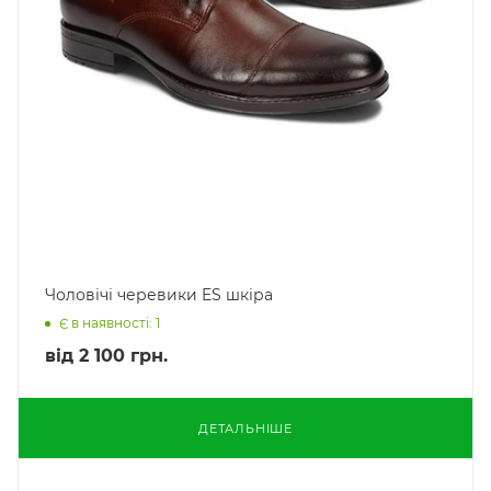
Чоловічі черевики ES шкіра
Є в наявності: 1
від
2 100 грн.
ДЕТАЛЬНІШЕ