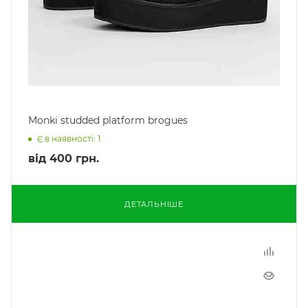
Monki studded platform brogues
Є в наявності: 1
від
400 грн.
ДЕТАЛЬНІШЕ