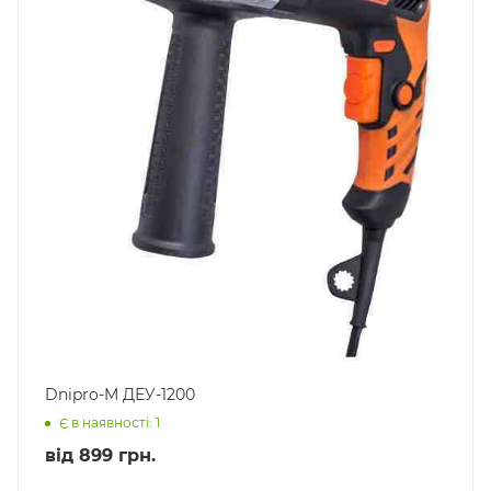
Dnipro-M ДЕУ-1200
Є в наявності: 1
від
899 грн.