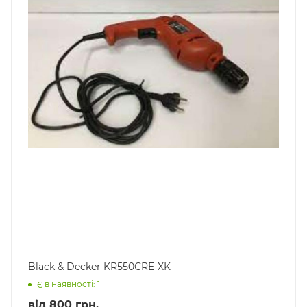
Black & Decker KR550CRE-XK
Є в наявності: 1
від
800 грн.