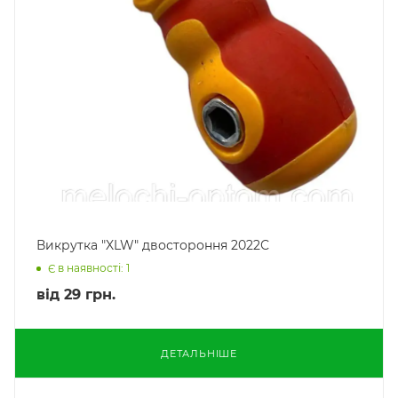
Викрутка "XLW" двостороння 2022С
Є в наявності: 1
від
29 грн.
ДЕТАЛЬНІШЕ