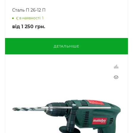
Сталь П 26-12 П
Є в наявності: 1
від
1 250 грн.
ДЕТАЛЬНІШЕ