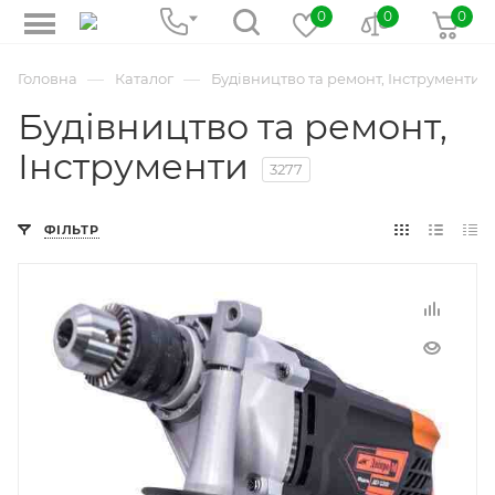
0
0
0
—
—
Головна
Каталог
Будівництво та ремонт, Інструменти
Будівництво та ремонт,
Інструменти
3277
ФІЛЬТР