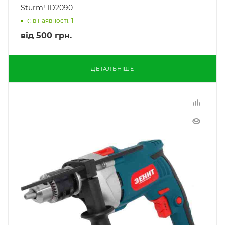
Sturm! ID2090
Є в наявності: 1
від
500 грн.
ДЕТАЛЬНІШЕ