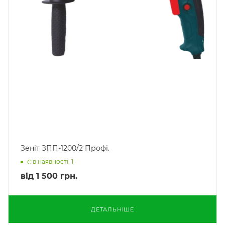
Зеніт ЗПП-1200/2 Профі.
Є в наявності: 1
від
1 500 грн.
ДЕТАЛЬНІШЕ