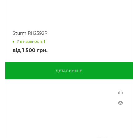
Sturm RH2592P
Є в наявності: 1
від
1 500 грн.
ДЕТАЛЬНІШЕ