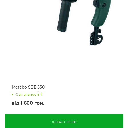
Metabo SBE 550
Є в наявності: 1
від
1 600 грн.
ДЕТАЛЬНІШЕ