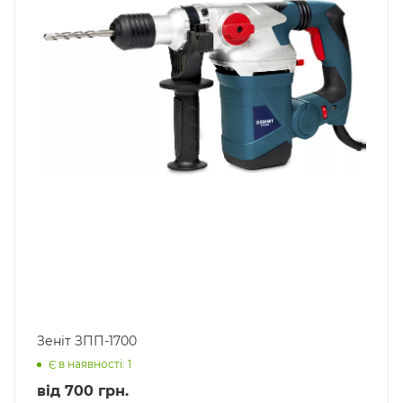
Зеніт ЗПП-1700
Є в наявності: 1
від
700 грн.