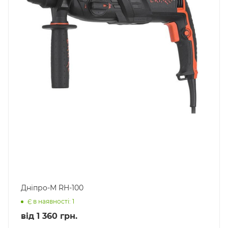
Дніпро-М RH-100
Є в наявності: 1
від
1 360 грн.