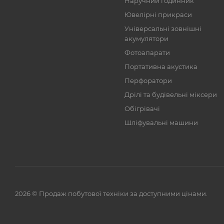
Наручний годинник
Ювелірні прикраси
Універсальні зовнішні
акумулятори
Фотоапарати
Портативна акустика
Перфоратори
Дрілі та будівельні міксери
Обігрівачі
Шліфувальні машини
2026 © Продаж побутової техніки за доступними цінами.