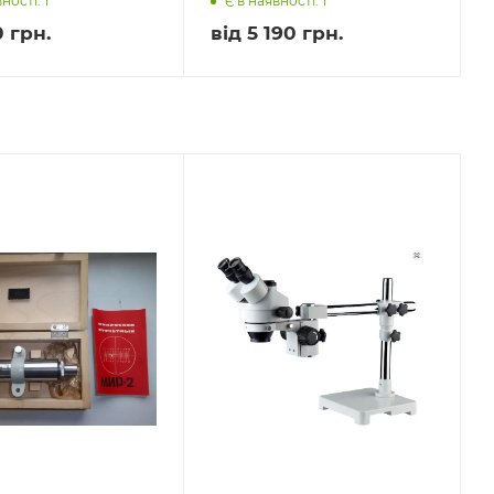
ності: 1
Є в наявності: 1
 грн.
від
5 190 грн.