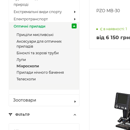
природі
PZO MB-30
Екстремальні види спорту
Електротранспорт
Оптичні прилади
Є в наявності: 1
Приціли мисливські
від
6 150 грн
Аксесуари для оптичних
приладів
Біноклі та зорові труби
Лупи
Мікроскопи
Прилади нічного бачення
Телескопи
Зоотовари
ФІЛЬТР