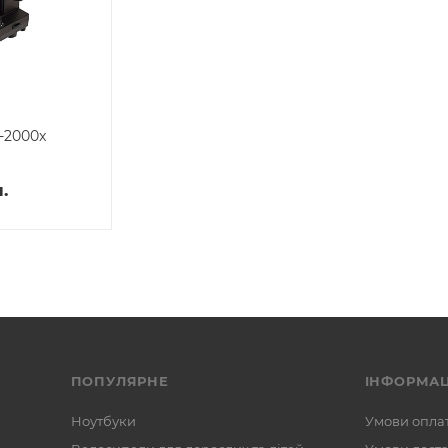
-2000x
.
ПОПУЛЯРНЕ
ІНФОРМАЦ
Ноутбуки
Умови опла