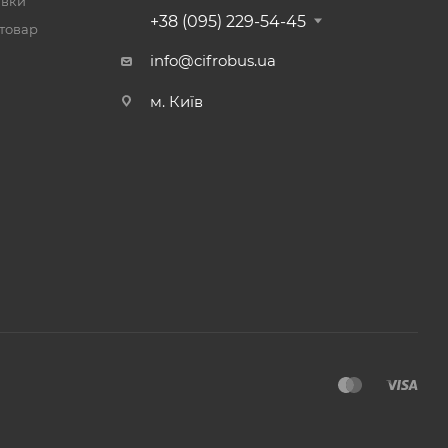
авки
+38 (095) 229-54-45
 товар
info@cifrobus.ua
м. Київ