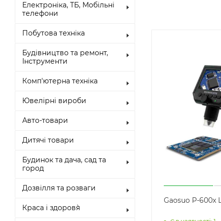
Електроніка, ТБ, Мобільні
телефони
Побутова техніка
Будівництво та ремонт,
Інструменти
Комп'ютерна техніка
Ювелірні вироби
Авто-товари
Дитячі товари
Будинок та дача, сад та
город
Дозвілля та розваги
Gaosuo P-600x 
Краса і здоров`я