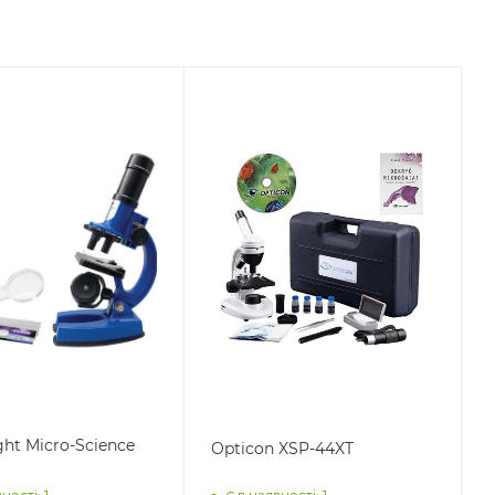
ght Micro-Science
Opticon XSP-44XT
)