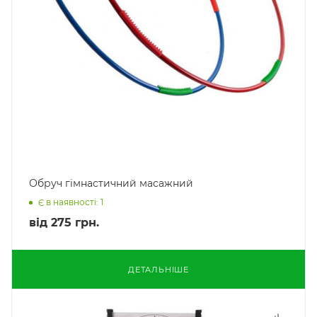
Обруч гімнастичний масажний
Є в наявності: 1
від
275 грн.
ДЕТАЛЬНІШЕ