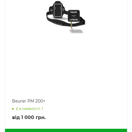
Beurer PM 200+
Є в наявності: 1
від
1 000 грн.