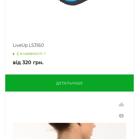
LiveUp LS3160
Є в наявності: 1
від
320 грн.
ДЕТАЛЬНІШЕ