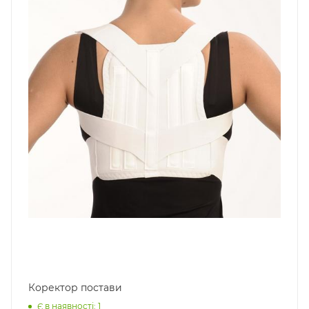
Коректор постави
Є в наявності: 1