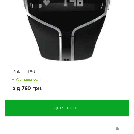
Polar FT80
Є в наявності: 1
від
760 грн.
ДЕТАЛЬНІШЕ