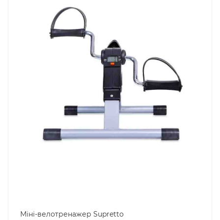
Міні-велотренажер Supretto