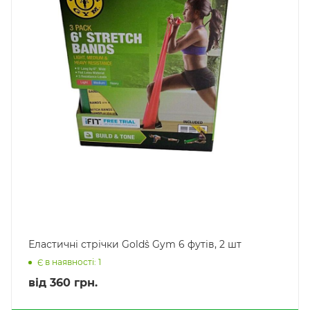
Еластичні стрічки Gold`s Gym 6 футів, 2 шт
Є в наявності: 1
від
360 грн.