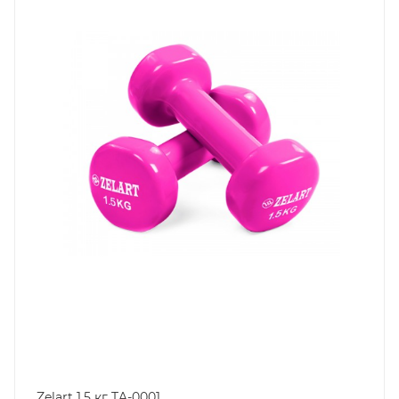
Zelart 1,5 кг TA-0001