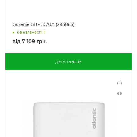
Gorenje GBF 50/UA (294065)
Є в наявності: 1
від
7 109 грн.
ДЕТАЛЬНІШЕ