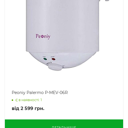
Peoniy Palermo P-MEV-06R
Є в наявності: 1
від
2 599 грн.
ДЕТАЛЬНІШЕ