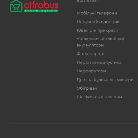
КАТАЛОГ
Мобільні телефони
Наручний годинник
Ювелірні прикраси
Універсальні зовнішні
акумулятори
Фотоапарати
Портативна акустика
Перфоратори
Дрілі та будівельні міксери
Обігрівачі
Шліфувальні машини