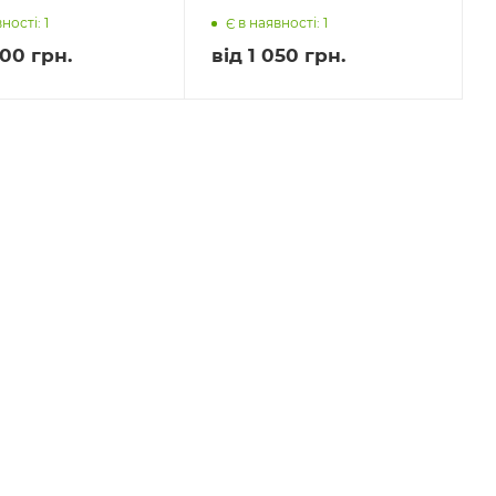
ності: 1
Є в наявності: 1
00 грн.
від
1 050 грн.