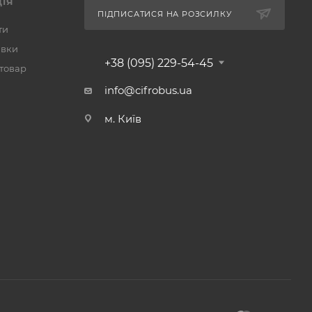
ІЯ
ПІДПИСАТИСЯ НА РОЗСИЛКУ
ти
авки
+38 (095) 229-54-45
 товар
info@cifrobus.ua
м. Київ