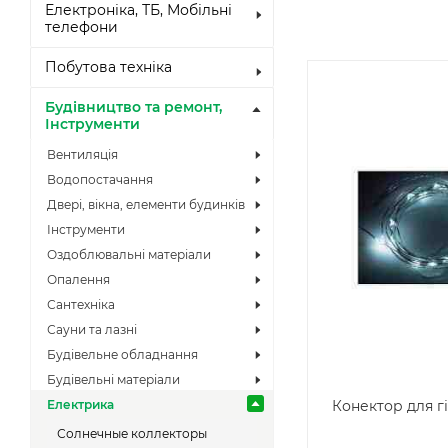
Електроніка, ТБ, Мобільні
телефони
Побутова техніка
Будівництво та ремонт,
Інструменти
Вентиляція
Водопостачання
Двері, вікна, елементи будинків
Інструменти
Оздоблювальні матеріали
Опалення
Сантехніка
Сауни та лазні
Будівельне обладнання
Будівельні матеріали
Конектор для г
Електрика
Солнечные коллекторы