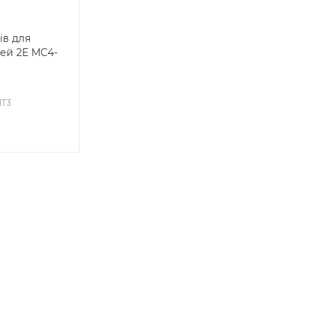
ів для
ей 2E MC4-
1T3