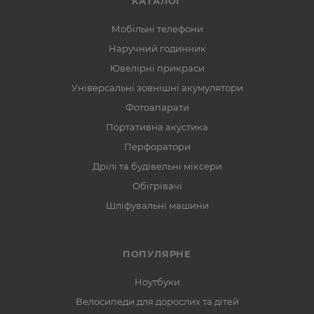
КАТАЛОГ
Мобільні телефони
Наручний годинник
Ювелірні прикраси
Універсальні зовнішні акумулятори
Фотоапарати
Портативна акустика
Перфоратори
Дрілі та будівельні міксери
Обігрівачі
Шліфувальні машини
ПОПУЛЯРНЕ
Ноутбуки
Велосипеди для дорослих та дітей