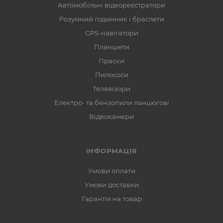
Автомобільні відеореєстратори
Розумний годинник і браслети
GPS-навігатори
Планшети
Праски
Пилососи
Телевізори
Електро- та бензопили ланцюгові
Відеокамери
ІНФОРМАЦІЯ
Умови оплати
Умови доставки
Гарантія на товар