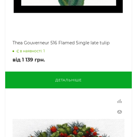
Thea Gouverneur 516 Flamed Single late tulip
Є в наявності: 1
від
1 139 грн.
ДЕТАЛЬНІШЕ