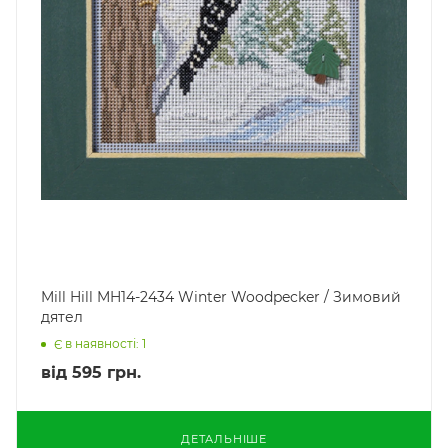
Mill Hill MH14-2434 Winter Woodpecker / Зимовий
дятел
Є в наявності: 1
від
595 грн.
ДЕТАЛЬНІШЕ