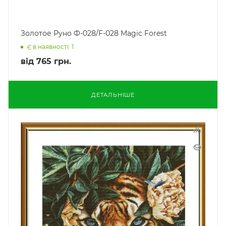
Золотое Руно Ф-028/F-028 Magic Forest
Є в наявності: 1
від
765 грн.
ДЕТАЛЬНІШЕ