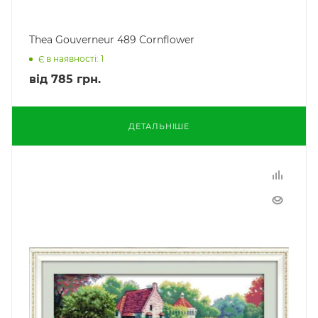
Thea Gouverneur 489 Cornflower
Є в наявності: 1
від
785 грн.
ДЕТАЛЬНІШЕ