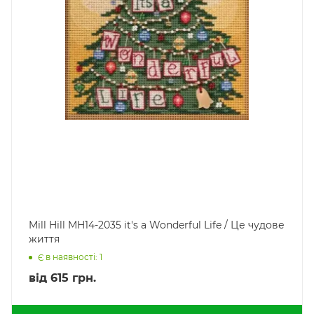
Mill Hill MH14-2035 it's a Wonderful Life / Це чудове
життя
Є в наявності: 1
від
615 грн.