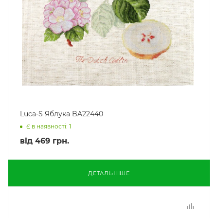
Luca-S Яблука BA22440
Є в наявності: 1
від
469 грн.
ДЕТАЛЬНІШЕ