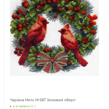
Чарівна Мить М-587 Зимовий оберіг
Є в наявності: 1