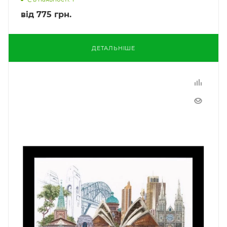
від
775 грн.
ДЕТАЛЬНІШЕ