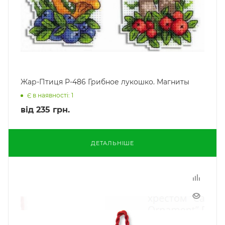
Жар-Птиця Р-486 Грибное лукошко. Магниты
Є в наявності: 1
від
235 грн.
ДЕТАЛЬНІШЕ