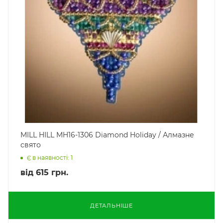
MILL HILL MH16-1306 Diamond Holiday / Алмазне
свято
Є в наявності: 1
від
615 грн.
ДЕТАЛЬНІШЕ