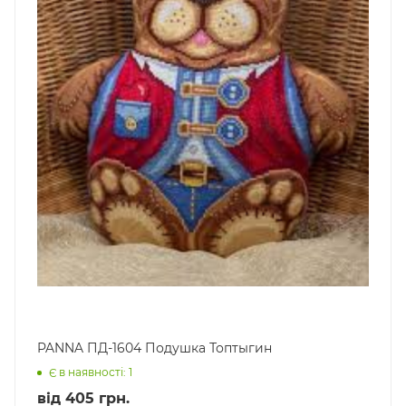
PANNA ПД-1604 Подушка Топтыгин
Є в наявності: 1
від
405 грн.