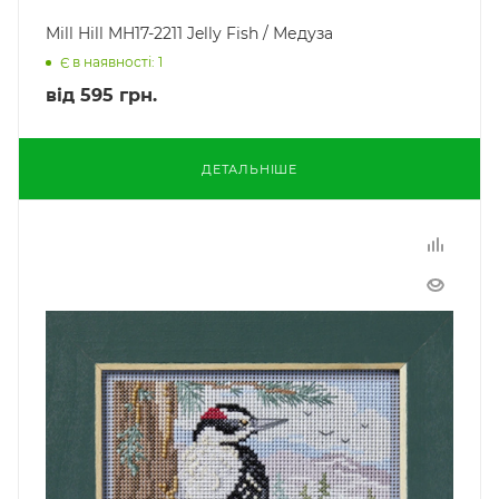
Mill Hill MH17-2211 Jelly Fish / Медуза
Є в наявності: 1
від
595 грн.
ДЕТАЛЬНІШЕ