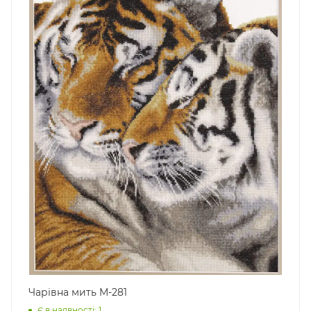
Чарівна мить M-281
Є в наявності: 1