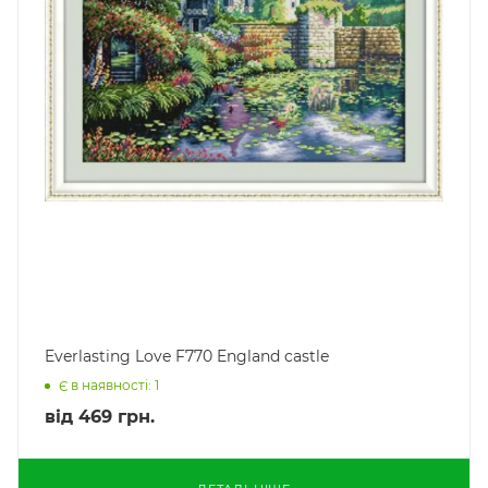
Everlasting Love F770 England castle
Є в наявності: 1
від
469 грн.