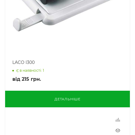
LACO l300
Є в наявності: 1
від
215 грн.
ДЕТАЛЬНІШЕ