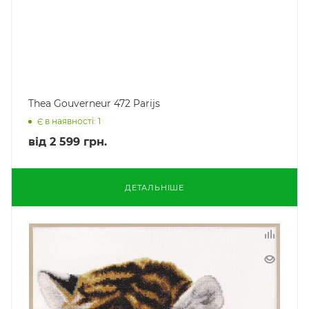
Thea Gouverneur 472 Parijs
Є в наявності: 1
від
2 599 грн.
ДЕТАЛЬНІШЕ