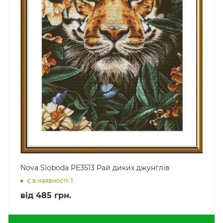
Nova Sloboda РЕ3513 Рай диких джунглів
Є в наявності: 1
від
485 грн.