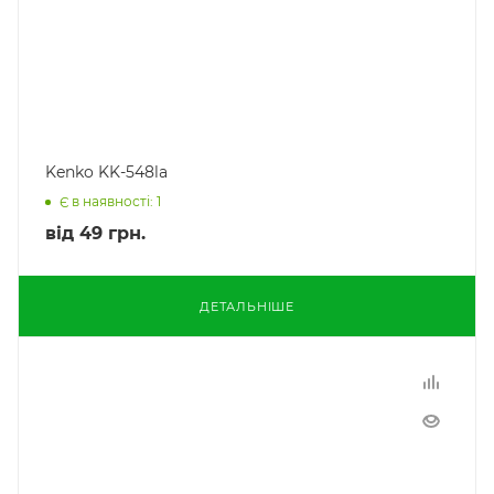
Kenko KK-548la
Є в наявності: 1
від
49 грн.
ДЕТАЛЬНІШЕ