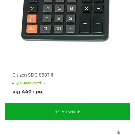
Citizen SDC-888T II
Є в наявності: 3
від
440 грн.
ДЕТАЛЬНІШЕ