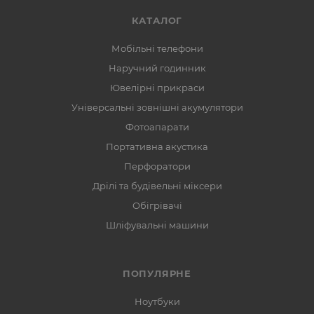
КАТАЛОГ
Мобільні телефони
Наручний годинник
Ювелірні прикраси
Універсальні зовнішні акумулятори
Фотоапарати
Портативна акустика
Перфоратори
Дрілі та будівельні міксери
Обігрівачі
Шліфувальні машини
ПОПУЛЯРНЕ
Ноутбуки