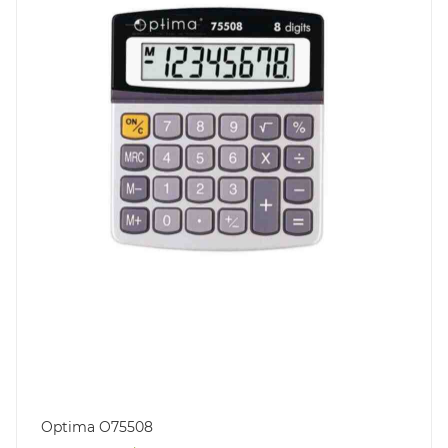
Optima O75508