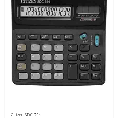
Citizen SDC-344