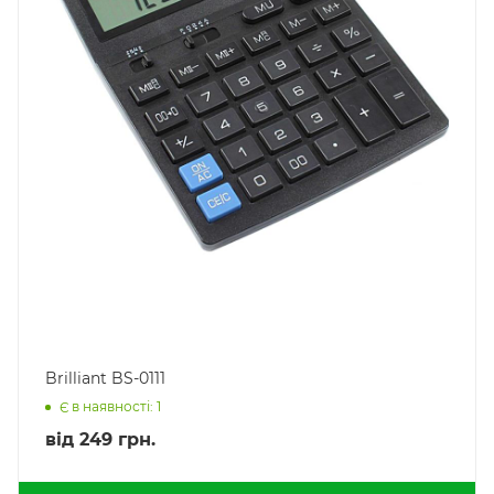
Brilliant BS-0111
Є в наявності: 1
від
249 грн.