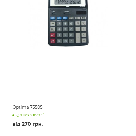
Optima 75505
Є в наявності: 1
від
270 грн.