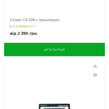
Citizen CX-32N с принтером
Є в наявності: 1
від
2 390 грн.
ДЕТАЛЬНІШЕ