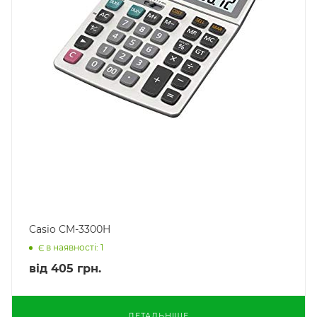
Casio CM-3300H
Є в наявності: 1
від
405 грн.
ДЕТАЛЬНІШЕ