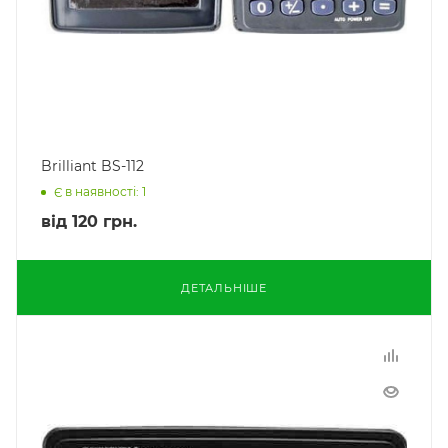
Brilliant BS-112
Є в наявності: 1
від
120 грн.
ДЕТАЛЬНІШЕ