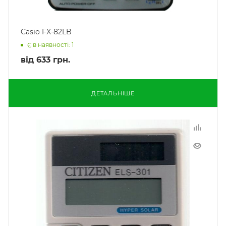
Casio FX-82LB
Є в наявності: 1
від
633 грн.
ДЕТАЛЬНІШЕ