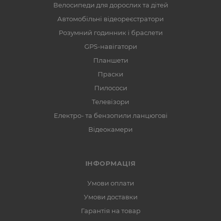
Велосипеди для дорослих та дітей
Автомобільні відеореєстратори
Розумний годинник і браслети
GPS-навігатори
Планшети
Праски
Пилососи
Телевізори
Електро- та бензопили ланцюгові
Відеокамери
ІНФОРМАЦІЯ
Умови оплати
Умови доставки
Гарантія на товар