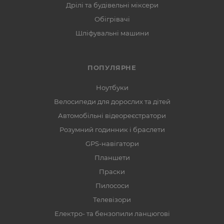
Дрілі та будівельні міксери
Обігрівачі
Шліфувальні машини
ПОПУЛЯРНЕ
Ноутбуки
Велосипеди для дорослих та дітей
Автомобільні відеореєстратори
Розумний годинник і браслети
GPS-навігатори
Планшети
Праски
Пилососи
Телевізори
Електро- та бензопили ланцюгові