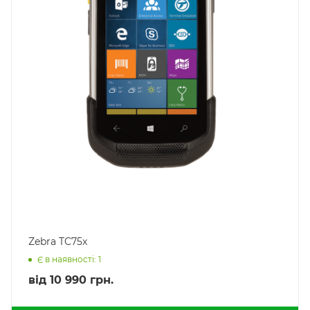
Zebra TC75x
Є в наявності: 1
від
10 990 грн.