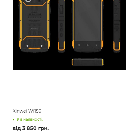
Xinwei Wi156
Є в наявності: 1
від
3 850 грн.