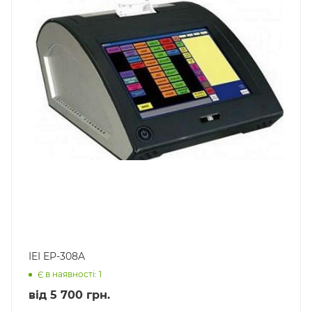
IEI EP-308A
Є в наявності: 1
від
5 700 грн.