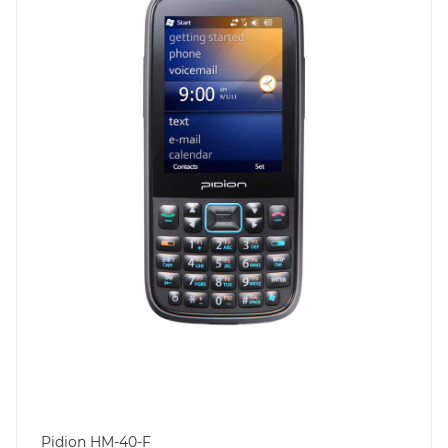
Pidion HM-40-F