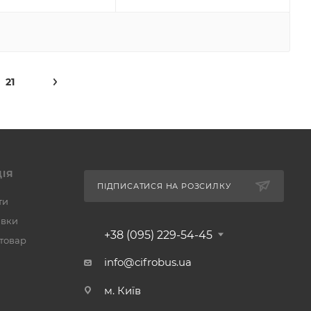
21
ІЯ
ПІДПИСАТИСЯ НА РОЗСИЛКУ
ти
авки
+38 (095) 229-54-45
 товар
info@cifrobus.ua
м. Київ