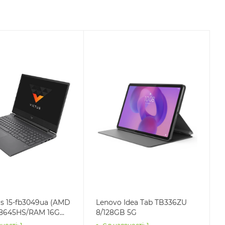
us 15-fb3049ua (AMD
Lenovo Idea Tab TB336ZU
8645HS/RAM 16G...
8/128GB 5G