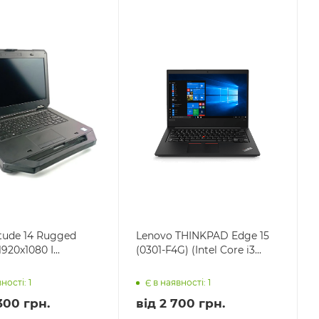
itude 14 Rugged
Lenovo THINKPAD Edge 15
1920x1080 I...
(0301-F4G) (Intel Core i3...
ності: 1
Є в наявності: 1
300 грн.
від
2 700 грн.