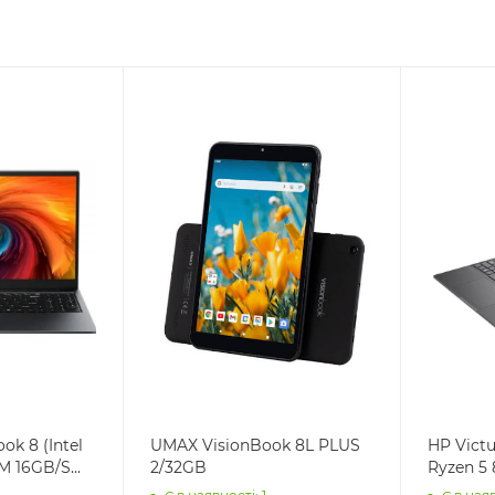
ok 8 (Intel
UMAX VisionBook 8L PLUS
HP Vict
 16GB/S...
2/32GB
Ryzen 5 