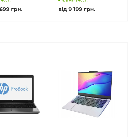
ності: 1
Є в наявності: 1
699 грн.
від
9 199 грн.