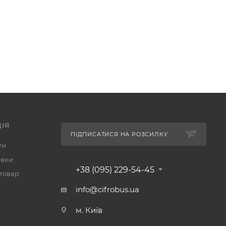
ІЯ
ПІДПИСАТИСЯ НА РОЗСИЛКУ
ти
авки
+38 (095) 229-54-45
 товар
info@cifrobus.ua
м. Київ