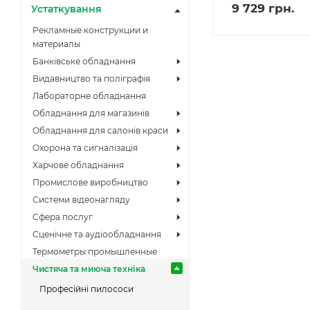
9 729
грн.
Устаткування
Рекламные конструкции и
материалы
Банківське обладнання
Видавництво та поліграфія
Лабораторне обладнання
Обладнання для магазинів
Обладнання для салонів краси
Охорона та сигналізація
Харчове обладнання
Промислове виробництво
Системи відеонагляду
Сфера послуг
Сценічне та аудіообладнання
Термометры промышленные
Чистяча та миюча техніка
Професійні пилососи