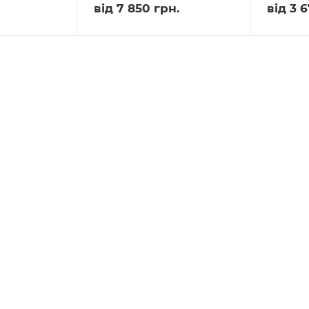
від
7 850 грн.
від
3 6