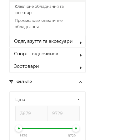
Ювелірне обладнання та
інвентар
Промислове кліматичне
обладнання
Одяг, взуття та аксесуари
Спорт і відпочинок
Зоотовари
ФІЛЬТР
Ціна
3679
9729